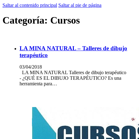
Saltar al contenido principal
Saltar al pie de página
Categoría:
Cursos
LA MINA NATURAL – Talleres de dibujo
terapéutico
03/04/2018
LA MINA NATURAL Talleres de dibujo terapéutico
- ¿QUÉ ES EL DIBUJO TERAPÉUTICO? Es una
herramienta para…